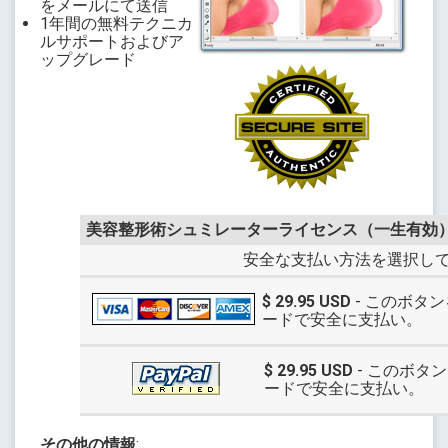
をメールにて送信
1年間の無料テクニカ
ルサポートおよびア
ップグレード
美容整形術シュミレーターライセンス（一生有効
安全な支払い方法を選択して
$ 29.95 USD
- このボタ
ードで安全に支払い。
$ 29.95 USD
- このボタ
ードで安全に支払い。
その他の情報
: