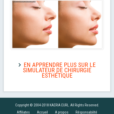
EN APPRENDRE PLUS SUR LE
SIMULATEUR DE CHIRURGIE
ESTHÉTIQUE
Copyright © 2004-2018 KAERIA EURL. All Rights Reserved.
Affiliates
Accueil
A propos
Résponsabilité