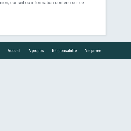
inion, conseil ou information contenu sur ce
Accueil
A propos
Résponsabilité
Vie privée