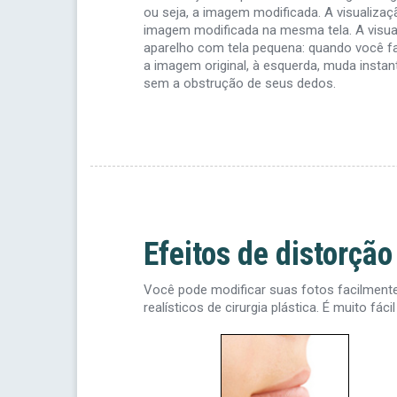
ou seja, a imagem modificada. A visualizaç
imagem modificada na mesma tela. A visual
aparelho com tela pequena: quando você fa
a imagem original, à esquerda, muda inst
sem a obstrução de seus dedos.
Efeitos de distorção
Você pode modificar suas fotos facilmente
realísticos de cirurgia plástica. É muito fá