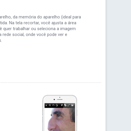
relho, da memória do aparelho (ideal para
da. Na tela recortar, você ajusta a área
ê quer trabalhar ou seleciona a imagem
a rede social, onde você pode ver e
s.