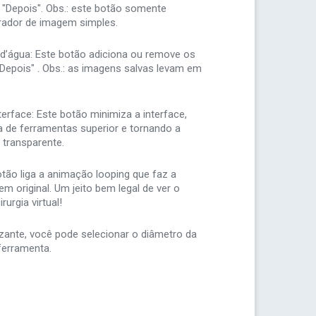
 "Depois". Obs.: este botão somente
rador de imagem simples.
d’água: Este botão adiciona ou remove os
"Depois" . Obs.: as imagens salvas levam em
erface: Este botão minimiza a interface,
 de ferramentas superior e tornando a
s transparente.
tão liga a animação looping que faz a
m original. Um jeito bem legal de ver o
rurgia virtual!
zante, você pode selecionar o diâmetro da
ferramenta.