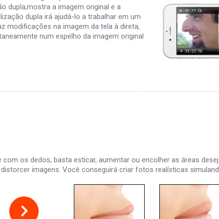
ão dupla,mostra a imagem original e a
ização dupla irá ajudá-lo a trabalhar em um
z modificações na imagem da tela à direta,
antaneamente num espelho da imagem original
 com os dedos, basta esticar, aumentar ou encolher as áreas desej
cil distorcer imagens. Você conseguirá criar fotos realísticas simula