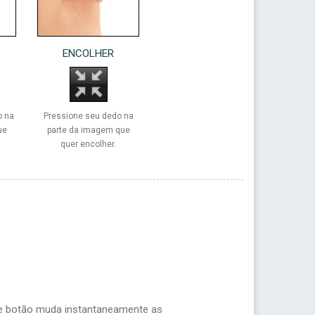
ENCOLHER
o na
Pressione seu dedo na
ue
parte da imagem que
quer encolher.
te botão muda instantaneamente as