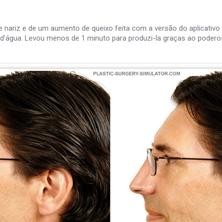
nariz e de um aumento de queixo feita com a versão do aplicativo p
 d’água. Levou menos de 1 minuto para produzi-la graças ao poderos