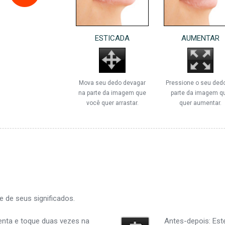
ESTICADA
AUMENTAR
Mova seu dedo devagar
Pressione o seu ded
na parte da imagem que
parte da imagem q
você quer arrastar.
quer aumentar.
e de seus significados.
enta e toque duas vezes na
Antes-depois: Es