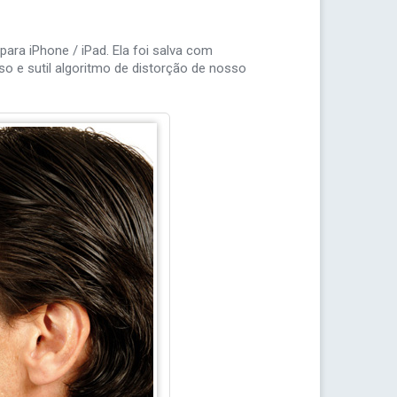
ara iPhone / iPad. Ela foi salva com
o e sutil algoritmo de distorção de nosso