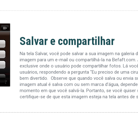
Salvar e compartilhar
Na tela Salvar, você pode salvar a sua imagem na galeria d
imagem para um e-mail ou compartilhá-la na Befaft.com. 
exclusive onde o usuário pode compartilhar fotos. Lá você
usuários, respondendo a pergunta "Eu preciso de uma cirur
bem divertido. Observe que quando você salva ou envia s
imagem atual é salva com ou sem marca d’água, dependen
momento em que você salvá-la. Portanto, se você quiser
certifique-se de que esta imagem esteja na tela antes de s